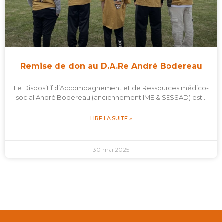
Remise de don au D.A.Re André Bodereau
Le Dispositif d’Accompagnement et de Ressources médico-
social André Bodereau (anciennement IME & SESSAD) est…
LIRE LA SUITE »
30 mai 2025