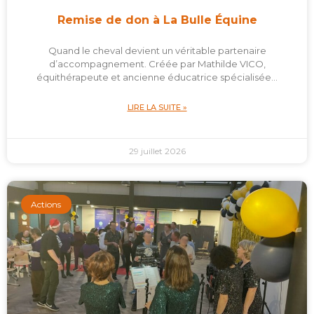
Remise de don à La Bulle Équine
Quand le cheval devient un véritable partenaire
d’accompagnement. Créée par Mathilde VICO,
équithérapeute et ancienne éducatrice spécialisée…
LIRE LA SUITE »
29 juillet 2026
Actions