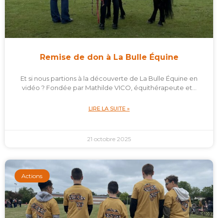
Remise de don à La Bulle Équine
Et si nous partions à la découverte de La Bulle Équine en
vidéo ? Fondée par Mathilde VICO, équithérapeute et…
LIRE LA SUITE »
21 octobre 2025
Actions