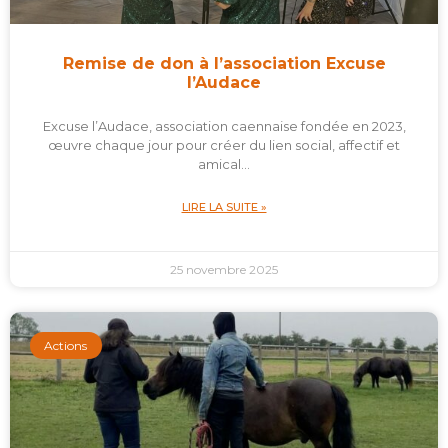
Remise de don à l’association Excuse
l’Audace
Excuse l’Audace, association caennaise fondée en 2023,
œuvre chaque jour pour créer du lien social, affectif et
amical…
LIRE LA SUITE »
25 novembre 2025
Actions