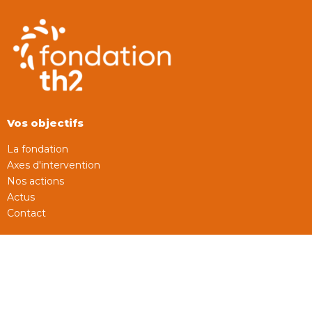
Vos objectifs
La fondation
Axes d'intervention
Nos actions
Actus
Contact
Autres sites du groupe
Th2 Groupe
Th2 Gestion
Th2 Patrimoine