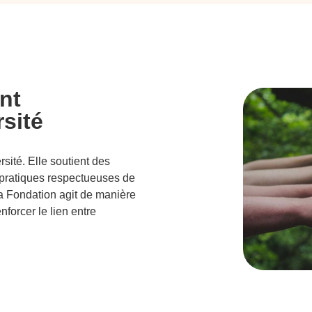
nt
rsité
sité. Elle soutient des
s pratiques respectueuses de
la Fondation agit de manière
forcer le lien entre