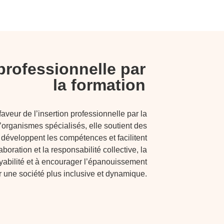
 professionnelle par
la formation
faveur de l’insertion professionnelle par la
’organismes spécialisés, elle soutient des
n, développent les compétences et facilitent
aboration et la responsabilité collective, la
yabilité et à encourager l’épanouissement
r une société plus inclusive et dynamique.