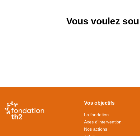
Vous voulez sou
Vos objectifs
La fondation
Axes d'intervention
Nos actions
Actus