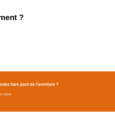
ment ?
ulez faire parti de l’aventure ?
ez-nous