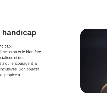
e handicap
ndicap.
’inclusion et le bien-être
cialisés et des
ets qui encouragent la
inclusives. Son objectif
 et propice à