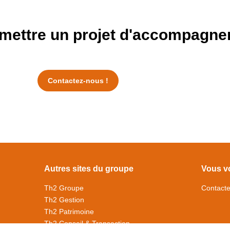
mettre un projet d'accompagne
Contactez-nous !
Autres sites du groupe
Vous vo
Th2 Groupe
Contact
Th2 Gestion
Th2 Patrimoine
Th2 Conseil & Transaction