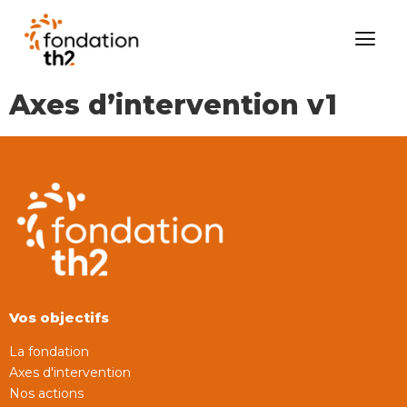
Axes d’intervention v1
Vos objectifs
La fondation
Axes d'intervention
Nos actions