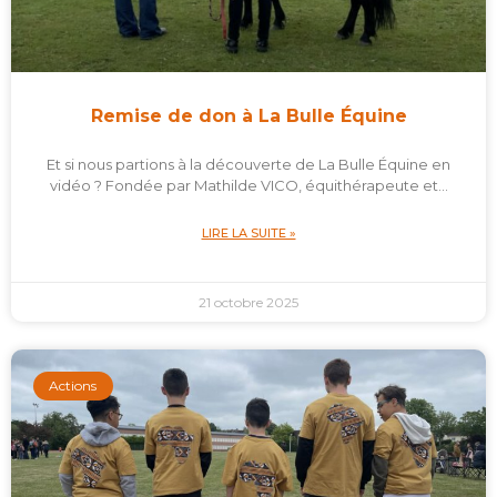
Remise de don à La Bulle Équine
Et si nous partions à la découverte de La Bulle Équine en
vidéo ? Fondée par Mathilde VICO, équithérapeute et…
LIRE LA SUITE »
21 octobre 2025
Actions