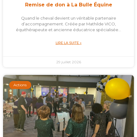
Remise de don à La Bulle Équine
Quand le cheval devient un véritable partenaire
d’accompagnement. Créée par Mathilde VICO,
équithérapeute et ancienne éducatrice spécialisée…
LIRE LA SUITE »
29 juillet 2026
Actions