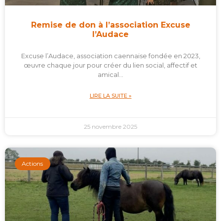
Remise de don à l’association Excuse
l’Audace
Excuse l’Audace, association caennaise fondée en 2023,
œuvre chaque jour pour créer du lien social, affectif et
amical…
LIRE LA SUITE »
25 novembre 2025
Actions