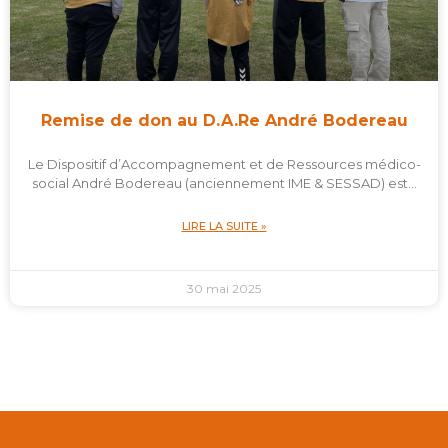
Remise de don au D.A.Re André Bodereau
Le Dispositif d’Accompagnement et de Ressources médico-
social André Bodereau (anciennement IME & SESSAD) est…
LIRE LA SUITE »
30 mai 2025