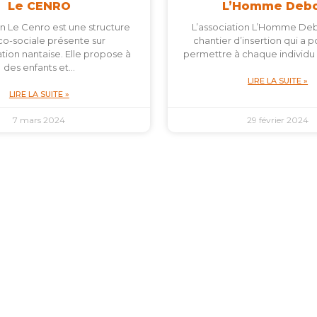
Le CENRO
L’Homme Deb
on Le Cenro est une structure
L’association L’Homme Deb
o-sociale présente sur
chantier d’insertion qui a 
tion nantaise. Elle propose à
permettre à chaque individu
des enfants et…
LIRE LA SUITE »
LIRE LA SUITE »
7 mars 2024
29 février 2024