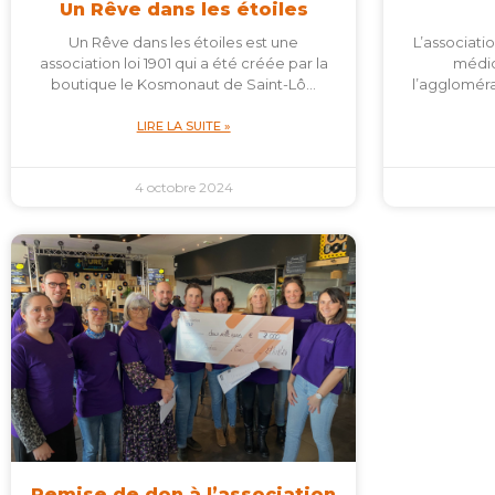
Un Rêve dans les étoiles
Un Rêve dans les étoiles est une
L’associati
association loi 1901 qui a été créée par la
médic
boutique le Kosmonaut de Saint-Lô…
l’aggloméra
LIRE LA SUITE »
4 octobre 2024
Remise de don à l’association