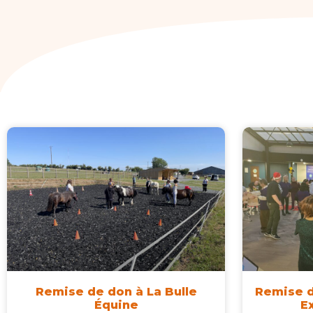
Remise de don à La Bulle
Remise d
Équine
E