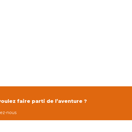
oulez faire parti de l’aventure ?
tez-nous