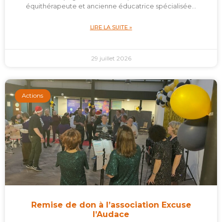
équithérapeute et ancienne éducatrice spécialisée…
LIRE LA SUITE »
29 juillet 2026
Actions
Remise de don à l’association Excuse
l’Audace