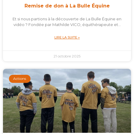
Remise de don à La Bulle Équine
Et si nous partions à la découverte de La Bulle Équine en
vidéo ? Fondée par Mathilde VICO, équithérapeute et…
LIRE LA SUITE »
21 octobre 2025
Actions