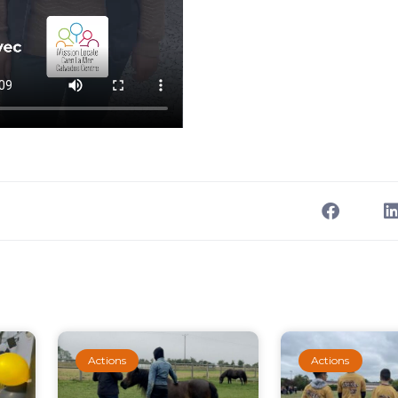
Actions
Actions