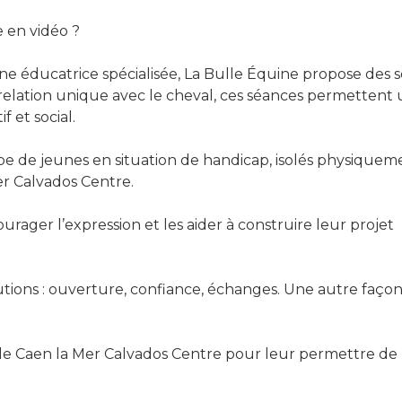
e en vidéo ?
e éducatrice spécialisée, La Bulle Équine propose des 
a relation unique avec le cheval, ces séances permettent
 et social.
de jeunes en situation de handicap, isolés physiquem
er Calvados Centre.
ourager l’expression et les aider à construire leur projet
utions : ouverture, confiance, échanges. Une autre faço
cale Caen la Mer Calvados Centre pour leur permettre de