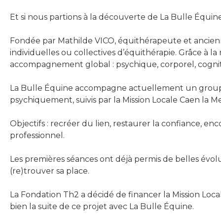
Et si nous partions à la découverte de La Bulle Équin
Fondée par Mathilde VICO, équithérapeute et ancienn
individuelles ou collectives d’équithérapie. Grâce à l
accompagnement global : psychique, corporel, cognitif
La Bulle Équine accompagne actuellement un groupe 
psychiquement, suivis par la Mission Locale Caen la M
Objectifs : recréer du lien, restaurer la confiance, enc
professionnel.
Les premières séances ont déjà permis de belles évol
(re)trouver sa place.
La Fondation Th2 a décidé de financer la Mission Lo
bien la suite de ce projet avec La Bulle Équine.