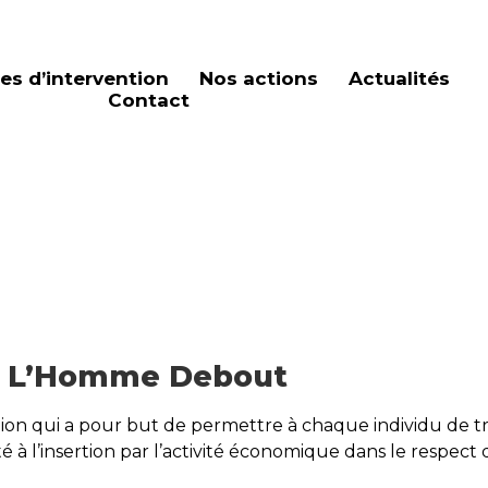
es d’intervention
Nos actions
Actualités
Contact
on L’Homme Debout
rtion qui a pour but de permettre à chaque individu de 
é à l’insertion par l’activité économique dans le respect d