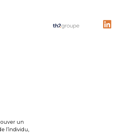
trouver un
e l’individu,