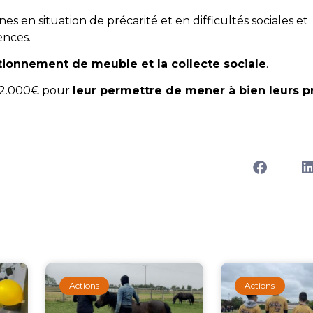
n situation de précarité et en difficultés sociales et
ences.
tionnement de meuble et la collecte sociale
.
e 2.000€ pour
leur permettre de mener à bien leurs p
Actions
Actions