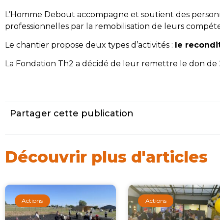
L’Homme Debout accompagne et soutient des personnes e
professionnelles par la remobilisation de leurs compét
Le chantier propose deux types d’activités :
le recondi
La Fondation Th2 a décidé de leur remettre le don d
Partager cette publication
Découvrir plus d'articles
Actions
Actions