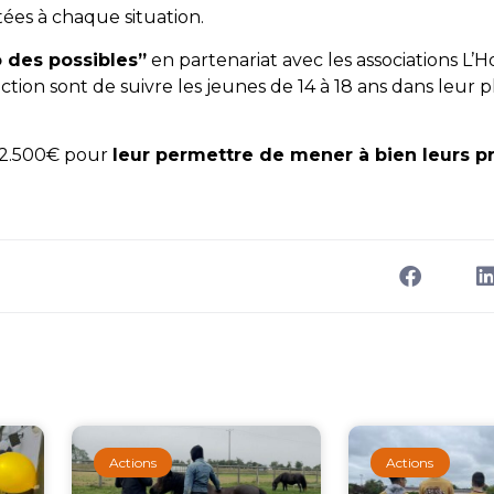
tées à chaque situation.
o des possibles”
en partenariat avec les associations L
ction sont de suivre les jeunes de 14 à 18 ans dans leur 
e 2.500€ pour
leur permettre de mener à bien leurs pr
Actions
Actions