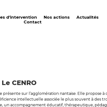
es d’intervention
Nos actions
Actualités
Contact
n Le CENRO
 présente sur l’agglomération nantaise. Elle propose à 
icience intellectuelle associée le plus souvent à des tr
ique, un accompagnement éducatif, thérapeutique, péda