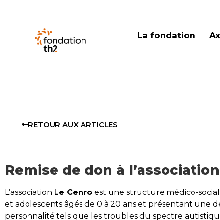
La fondation
Ax
RETOUR AUX ARTICLES
Remise de don à l’associatio
L’association
Le Cenro
est une structure médico-sociale
et adolescents âgés de 0 à 20 ans et présentant une déf
personnalité tels que les troubles du spectre autist