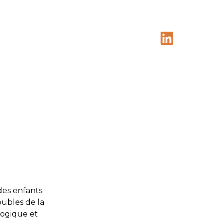
des enfants
oubles de la
gogique et