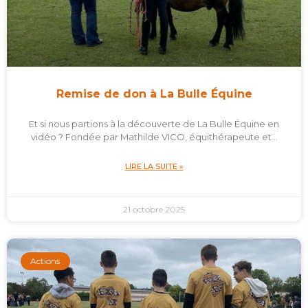
Remise de don à La Bulle Équine
Et si nous partions à la découverte de La Bulle Équine en
vidéo ? Fondée par Mathilde VICO, équithérapeute et…
LIRE LA SUITE »
21 octobre 2025
Actions