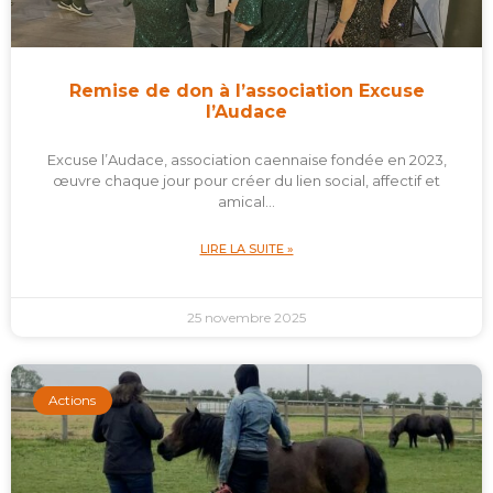
Remise de don à l’association Excuse
l’Audace
Excuse l’Audace, association caennaise fondée en 2023,
œuvre chaque jour pour créer du lien social, affectif et
amical…
LIRE LA SUITE »
25 novembre 2025
Actions