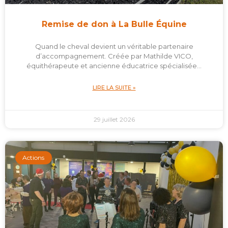
Remise de don à La Bulle Équine
Quand le cheval devient un véritable partenaire
d’accompagnement. Créée par Mathilde VICO,
équithérapeute et ancienne éducatrice spécialisée…
LIRE LA SUITE »
29 juillet 2026
Actions