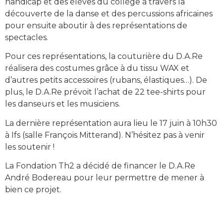
handicap et des élèves du collège à travers la
découverte de la danse et des percussions africaines
pour ensuite aboutir à des représentations de
spectacles.
Pour ces représentations, la couturière du D.A.Re
réalisera des costumes grâce à du tissu WAX et
d’autres petits accessoires (rubans, élastiques…). De
plus, le D.A.Re prévoit l’achat de 22 tee-shirts pour
les danseurs et les musiciens.
La dernière représentation aura lieu le 17 juin à 10h30
à Ifs (salle François Mitterand). N’hésitez pas à venir
les soutenir !
La Fondation Th2 a décidé de financer le D.A.Re
André Bodereau pour leur permettre de mener à
bien ce projet.