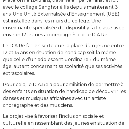
Plateforme 12-15 ans, travaille en partenariat étroit
avec le collège Senghor à Ifs depuis maintenant 3
ans. Une Unité Externalisée d’Enseignement (UEE)
est installée dans les murs du collège. Une
enseignante spécialisée du dispositif y fait classe avec
environ 12 jeunes accompagnés par le D.A.Re.
Le D.A.Re fait en sorte que la place d’un jeune entre
12 et 15 ans en situation de handicap soit la même
que celle d’un adolescent « ordinaire » du même
âge, autant concernant sa scolarité que ses activités
extrascolaires.
Pour cela, le D.A.Re a pour amibition de permettre à
des enfants en situation de handicap de découvrir les
danses et musiques africaines avec un artiste
chorégraphe et des musiciens.
Le projet vise à favoriser l’inclusion sociale et
culturelle en rassemblant des jeunes en situation de