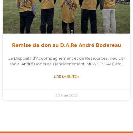
Remise de don au D.A.Re André Bodereau
Le Dispositif d’Accompagnement et de Ressources médico-
social André Bodereau (anciennement IME & SESSAD) est…
LIRE LA SUITE »
30 mai 2025