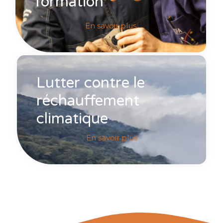
formation
En savoir plus
Lutter contre le
réchauffement
climatique
En savoir plus