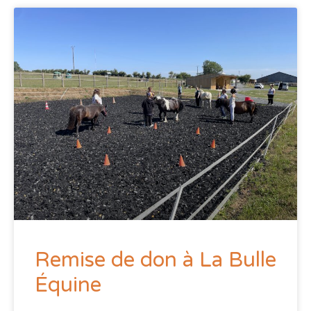
Remise de don à La Bulle
Équine