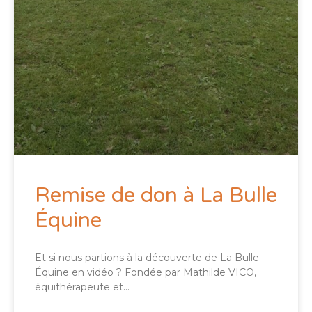
Remise de don à La Bulle
Équine
Et si nous partions à la découverte de La Bulle
Équine en vidéo ? Fondée par Mathilde VICO,
équithérapeute et…