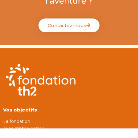
l'aventure ?
Contactez-nous
Vos objectifs
La fondation
Axes d'intervention
Nos actions