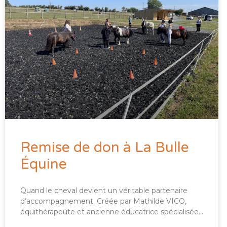
Remise de don à La Bulle
Équine
Quand le cheval devient un véritable partenaire
d’accompagnement. Créée par Mathilde VICO,
équithérapeute et ancienne éducatrice spécialisée…