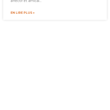
affectif et amical…
EN LIRE PLUS »