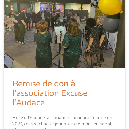
Remise de don à
l’association Excuse
l’Audace
Excuse l’Audace, association caennaise fondée en
2023, œuvre chaque jour pour créer du lien social,