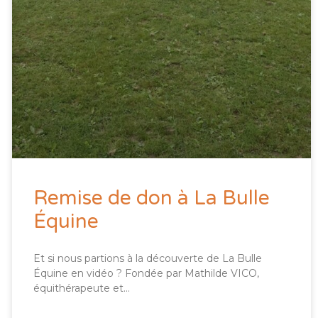
Remise de don à La Bulle
Équine
Et si nous partions à la découverte de La Bulle
Équine en vidéo ? Fondée par Mathilde VICO,
équithérapeute et…