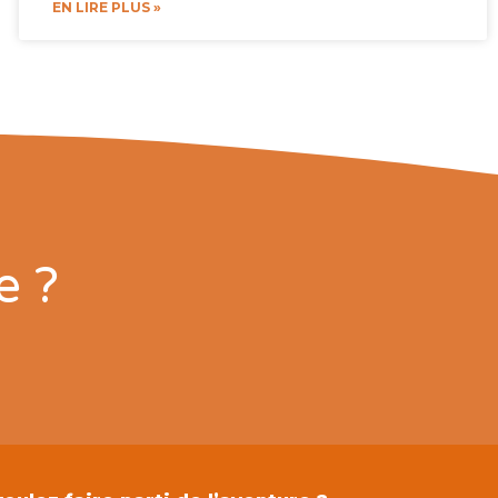
EN LIRE PLUS »
e ?